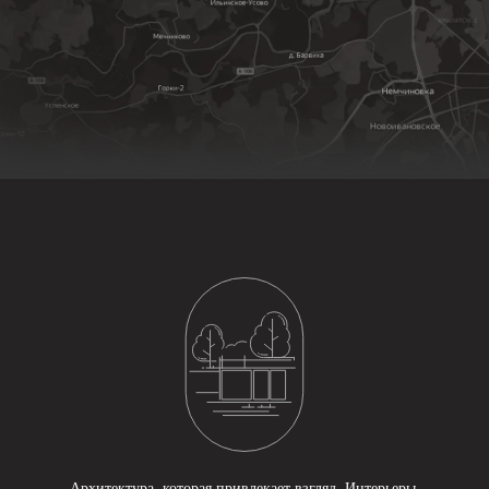
Архитектура, которая привлекает взгляд. Интерьеры,