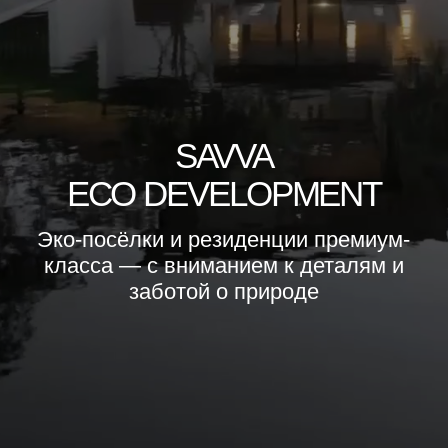
ECO DE VELOPMENT
Эко-посёлки и резиденции премиум-
класса — с вниманием к деталям и
заботой о природе
ИННОВАЦИОННЫЕ
ЭКО-ТЕХНОЛОГИИ
СТРОИТЕЛЬСТВА